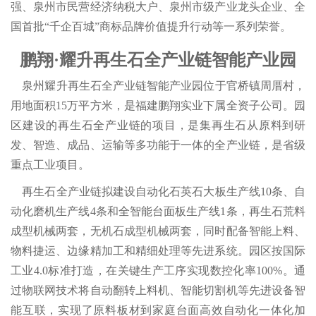
强、泉州市民营经济纳税大户、泉州市级产业龙头企业、全
国首批“千企百城”商标品牌价值提升行动等一系列荣誉。
鹏翔·耀升再生石全产业链智能产业园
泉州耀升再生石全产业链智能产业园位于官桥镇周厝村，
用地面积15万平方米，是福建鹏翔实业下属全资子公司。园
区建设的再生石全产业链的项目，是集再生石从原料到研
发、智造、成品、运输等多功能于一体的全产业链，是省级
重点工业项目。
再生石全产业链拟建设自动化石英石大板生产线10条、自
动化磨机生产线4条和全智能台面板生产线1条，再生石荒料
成型机械两套，无机石成型机械两套，同时配备智能上料、
物料捷运、边缘精加工和精细处理等先进系统。园区按国际
工业4.0标准打造，在关键生产工序实现数控化率100%。通
过物联网技术将自动翻转上料机、智能切割机等先进设备智
能互联，实现了原料板材到家庭台面高效自动化一体化加