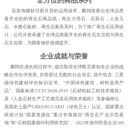
全方位的商品系列
应装饰建材日新月异的运用须求，鹏翔发展出全球品类
最齐全的的再生石商品线：再生大理石、石英石，人造玉
石、水磨石板材、再生石家具系列，为了推广再生石应用设
计，公司斥资承建了全球品类最齐全的再生石生活馆与再生
石文化馆，为顾客做价值感提升。
企业成就与荣誉
鹏翔在成长的过程中, 成功取得全球数百家知名企业的战
略合作伙伴资质, 并荣获过无数的社会肯定, 其中包含: 三星
级绿色建材评价标识证书、“中国绿色建筑，材料选用产
品”、国家标准T/CECS628-2019《石材粘贴工程技术规程》
及《人造石材生产工艺规范及应用技术规程》等参编单位、
美国史上最严GREENGUARD（绿色卫士）认证、国家重点
研发计划“固废资源化”重点专项项目“再生石产业示范基
地”和“石材固废循环利用研究院”、 2023年泉州民营企业100